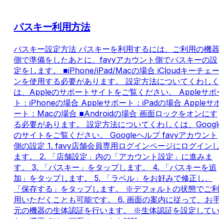
パスキー利用方法
パスキー設定方法 パスキーを利用するには、ご利用の機
側で準備をしたあとに、favyアカウント側でパスキーの設
定をします。 ■iPhone/iPad/Macの場合 iCloudキーチェ
ンを使用する必要があります。 設定方法についてくわし
は、Appleのサポートサイトをご覧ください。 Appleサポ
ト：iPhoneの場合 Appleサポート：iPadの場合 Appleサ
ート：Macの場合 ■Androidの場合 画面ロックをオンにす
る必要があります。 設定方法についてくわしくは、Googl
のサイトをご覧ください。 Googleヘルプ favyアカウント
側の設定 1. favy店舗会員専用ログインページにログイン
ます。 2. 「店舗設定」内の「アカウント設定」に進みま
す。 3. 「パスキー」をタップします。 4. 「パスキーを追
加」をタップします。 5. 「ラベル」をお好みで修正し、
「保存する」をタップします。 ※デフォルトの状態でご
用いただくことも可能です。 6. 画面の案内に従って、お
元の機器の生体認証を行います。 ※生体認証を設定して