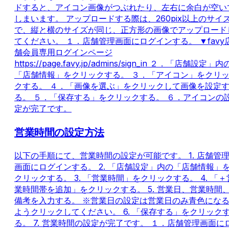
ドすると、アイコン画像がつぶれたり、左右に余白が空い
しまいます。 アップロードする際は、260pix以上のサイ
で、縦と横のサイズが同じ、正方形の画像でアップロード
てください。 １．店舗管理画面にログインする。 ▼favy
舗会員専用ログインページ
https://page.favy.jp/admins/sign_in ２．「店舗設定」内
「店舗情報」をクリックする。 ３．「アイコン」をクリ
クする。 ４．「画像を選ぶ」をクリックして画像を設定
る。 ５．「保存する」をクリックする。 ６．アイコンの
定が完了です。
営業時間の設定方法
以下の手順にて、営業時間の設定が可能です。 1. 店舗管
画面にログインする。 2. 「店舗設定」内の「店舗情報」
クリックする。 3. 「営業時間」をクリックする。 4. 「＋
業時間帯を追加」をクリックする。 5. 営業日、営業時間
備考を入力する。 ※営業日の設定は営業日のみ青色にな
ようクリックしてください。 6. 「保存する」をクリック
る。 7. 営業時間の設定が完了です。 １．店舗管理画面に